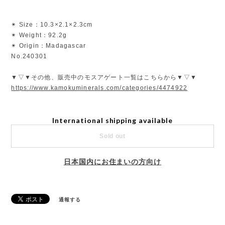
✴︎ Size：10.3×2.1×2.3cm
✴︎ Weight：92.2g
✴︎ Origin：Madagascar
No.240301
▼▽▼その他、販売中のモスアゲート一覧はこちらから▼▽▼
https://www.kamokuminerals.com/categories/4474922
International shipping available
Sold out
日本国内にお住まいの方向け
通報する