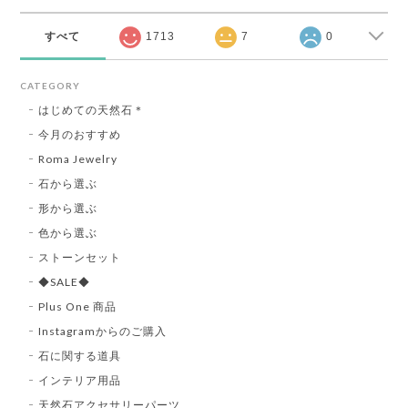
すべて
1713
7
0
CATEGORY
はじめての天然石＊
今月のおすすめ
Roma Jewelry
石から選ぶ
形から選ぶ
色から選ぶ
ストーンセット
◆SALE◆
Plus One 商品
Instagramからのご購入
石に関する道具
インテリア用品
天然石アクセサリーパーツ