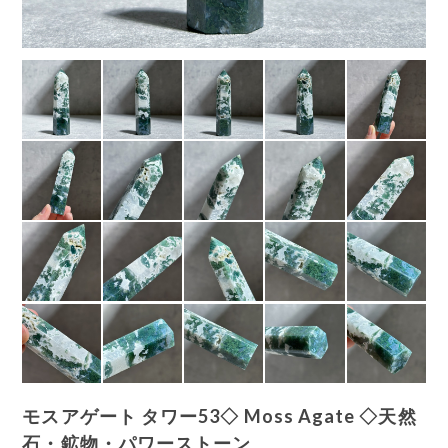
モスアゲート タワー53◇ Moss Agate ◇天然
石・鉱物・パワーストーン