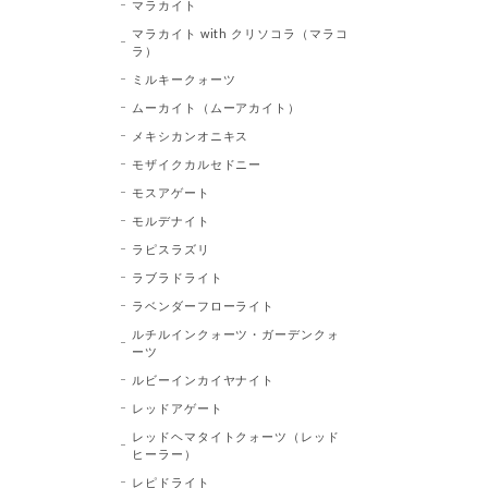
マラカイト
マラカイト with クリソコラ（マラコ
ラ）
ミルキークォーツ
ムーカイト（ムーアカイト）
メキシカンオニキス
モザイクカルセドニー
モスアゲート
モルデナイト
ラピスラズリ
ラブラドライト
ラベンダーフローライト
ルチルインクォーツ・ガーデンクォ
ーツ
ルビーインカイヤナイト
レッドアゲート
レッドヘマタイトクォーツ（レッド
ヒーラー）
レピドライト