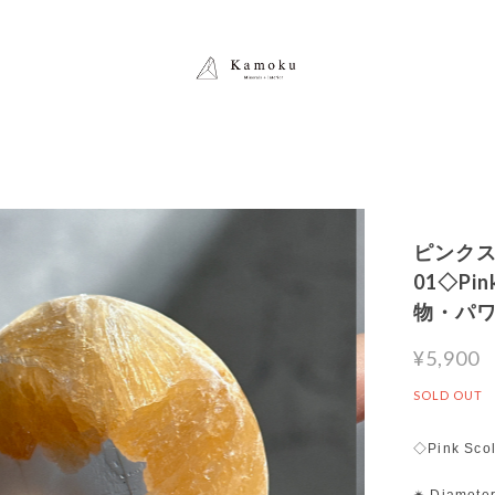
ピンクス
01◇Pink
物・パ
¥5,900
SOLD OUT
◇Pink Scole