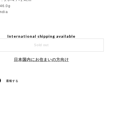
r：5.0×4.7×1.4cm
46.0g
India
International shipping available
Sold out
日本国内にお住まいの方向け
通報する