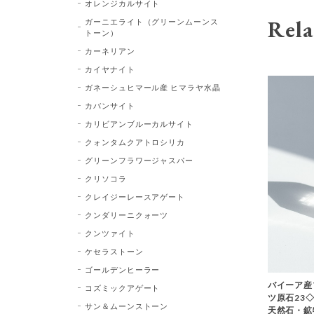
オレンジカルサイト
Rela
ガーニエライト（グリーンムーンス
トーン）
カーネリアン
カイヤナイト
ガネーシュヒマール産 ヒマラヤ水晶
カバンサイト
カリビアンブルーカルサイト
クォンタムクアトロシリカ
グリーンフラワージャスパー
クリソコラ
クレイジーレースアゲート
クンダリーニクォーツ
クンツァイト
ケセラストーン
ゴールデンヒーラー
バイーア産
コズミックアゲート
ツ原石23◇Bl
サン＆ムーンストーン
天然石・鉱