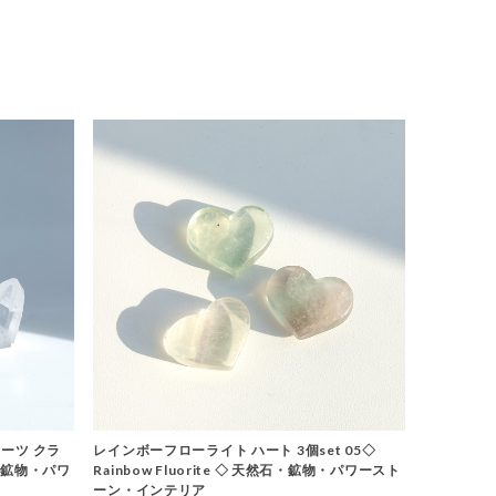
ーツ クラ
レインボーフローライト ハート 3個set 05◇
石・鉱物・パワ
Rainbow Fluorite ◇ 天然石・鉱物・パワースト
ーン・インテリア