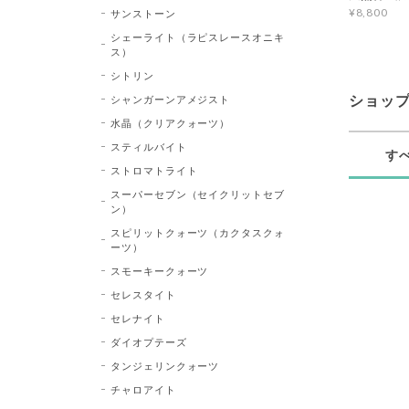
¥8,800
サンストーン
シェーライト（ラピスレースオニキ
ス）
シトリン
シャンガーンアメジスト
ショッ
水晶（クリアクォーツ）
スティルバイト
す
ストロマトライト
スーパーセブン（セイクリットセブ
ン）
スピリットクォーツ（カクタスクォ
ーツ）
スモーキークォーツ
セレスタイト
セレナイト
ダイオプテーズ
タンジェリンクォーツ
チャロアイト