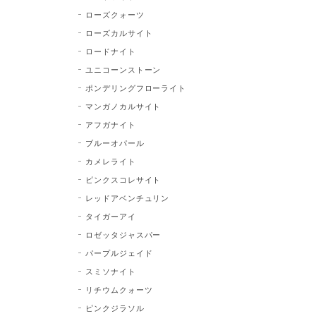
ローズクォーツ
ローズカルサイト
ロードナイト
ユニコーンストーン
ポンデリングフローライト
マンガノカルサイト
アフガナイト
ブルーオパール
カメレライト
ピンクスコレサイト
レッドアベンチュリン
タイガーアイ
ロゼッタジャスパー
パープルジェイド
スミソナイト
リチウムクォーツ
ピンクジラソル