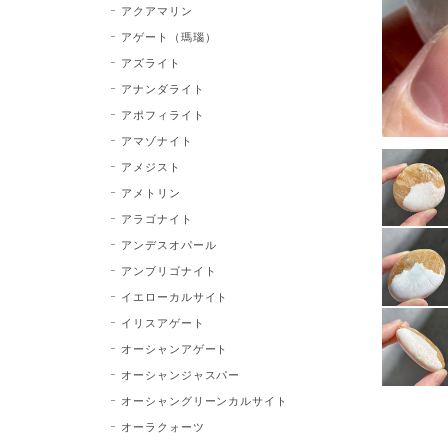
アクアマリン
アゲート（瑪瑙）
アズライト
アナンダライト
アポフィライト
アマゾナイト
アメジスト
アメトリン
アラゴナイト
アンデスオパール
アンブリゴナイト
イエローカルサイト
イリスアゲート
オーシャンアゲート
オーシャンジャスパー
オーシャングリーンカルサイト
オーラクォーツ