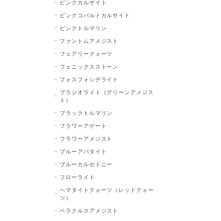
ピンクカルサイト
ピンクコバルトカルサイト
ピンクトルマリン
ファントムアメジスト
フェアリークォーツ
フェニックスストーン
フォスフォシデライト
プラジオライト（グリーンアメジス
ト）
ブラックトルマリン
フラワーアゲート
フラワーアメジスト
ブルーアパタイト
ブルーカルセドニー
フローライト
ヘマタイトクォーツ（レッドクォー
ツ）
ベラクルスアメジスト