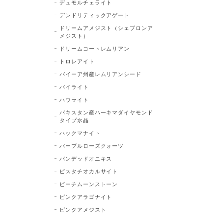
デュモルチェライト
デンドリティックアゲート
ドリームアメジスト（シェブロンア
メジスト）
ドリームコートレムリアン
トロレアイト
バイーア州産レムリアンシード
パイライト
ハウライト
パキスタン産ハーキマダイヤモンド
タイプ水晶
ハックマナイト
パープルローズクォーツ
バンデッドオニキス
ピスタチオカルサイト
ピーチムーンストーン
ピンクアラゴナイト
ピンクアメジスト