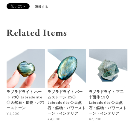
通報する
Related Items
ラブラドライト ハー
ラブラドライト パー
ラブラドライト 正二
ト 93◇ Labradorite
ムストーン 25◇
十面体 13◇
◇天然石・鉱物・パワ
Labradorite ◇天然
Labradorite ◇天然
ーストーン
石・鉱物・パワースト
石・鉱物・パワースト
ーン・インテリア
ーン・インテリア
¥1,200
¥4,300
¥7,900