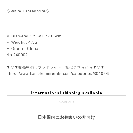
◇White Labradorite◇
✴︎ Diameter：2.6×1.7×0.6cm
✴︎ Weight：4.3g
✴︎ Origin：China
No.240902
▼▽▼販売中のラブラドライト一覧はこちらから▼▽▼
https://www.kamokuminerals.com/categories/3048445
International shipping available
Sold out
日本国内にお住まいの方向け