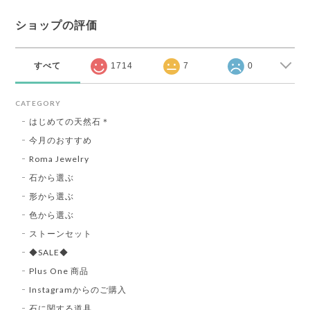
ショップの評価
すべて
1714
7
0
CATEGORY
はじめての天然石＊
今月のおすすめ
Roma Jewelry
石から選ぶ
形から選ぶ
色から選ぶ
ストーンセット
◆SALE◆
Plus One 商品
Instagramからのご購入
石に関する道具