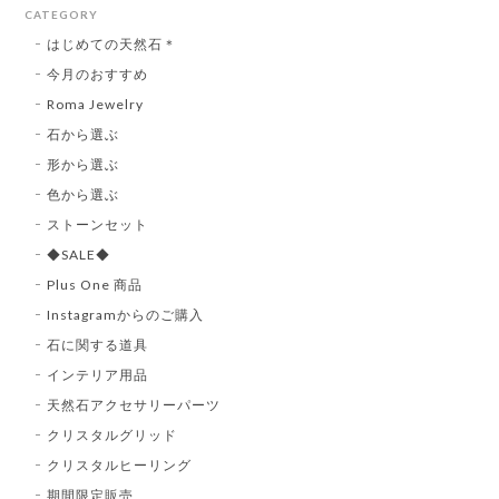
CATEGORY
はじめての天然石＊
今月のおすすめ
Roma Jewelry
石から選ぶ
形から選ぶ
色から選ぶ
ストーンセット
◆SALE◆
Plus One 商品
Instagramからのご購入
石に関する道具
インテリア用品
天然石アクセサリーパーツ
クリスタルグリッド
クリスタルヒーリング
期間限定販売