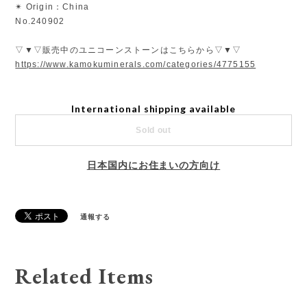
✴︎ Origin：China
No.240902
▽▼▽販売中のユニコーンストーンはこちらから▽▼▽
https://www.kamokuminerals.com/categories/4775155
International shipping available
Sold out
日本国内にお住まいの方向け
通報する
Related Items