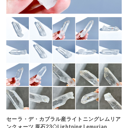
セーラ・デ・カブラル産ライトニングレムリア
ンクォーツ 原石23◇Lightning Lemurian