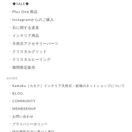
◆SALE◆
Plus One 商品
Instagramからのご購入
石に関する道具
インテリア用品
天然石アクセサリーパーツ
クリスタルグリッド
クリスタルヒーリング
期間限定販売
GUIDE
Kamoku［カモク］インテリア天然石・鉱物のネットショップについて
BLOG
COMMUNITY
MEMBERSHIP
お問い合わせ
プライバシーポリシー
特定商取引法に基づく表記