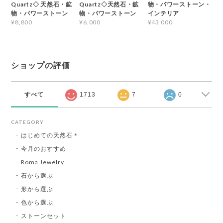
Quartz◇ 天然石・鉱
Quartz◇天然石・鉱
物・パワーストーン・
物・パワーストーン
物・パワーストーン
インテリア
¥8,800
¥6,000
¥43,000
ショップの評価
すべて
1713
7
0
CATEGORY
はじめての天然石＊
今月のおすすめ
Roma Jewelry
石から選ぶ
形から選ぶ
色から選ぶ
ストーンセット