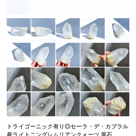
トライゴーニック有り◎セーラ・デ・カブラル
産ライトニングレムリアンクォーツ 原石