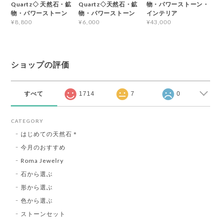
Quartz◇ 天然石・鉱
Quartz◇天然石・鉱
物・パワーストーン・
物・パワーストーン
物・パワーストーン
インテリア
¥8,800
¥6,000
¥43,000
ショップの評価
すべて
1714
7
0
CATEGORY
はじめての天然石＊
今月のおすすめ
Roma Jewelry
石から選ぶ
形から選ぶ
色から選ぶ
ストーンセット