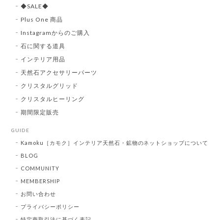
◆SALE◆
Plus One 商品
Instagramからのご購入
石に関する道具
インテリア用品
天然石アクセサリーパーツ
クリスタルグリッド
クリスタルヒーリング
期間限定販売
GUIDE
Kamoku［カモク］インテリア天然石・鉱物のネットショップについて
BLOG
COMMUNITY
MEMBERSHIP
お問い合わせ
プライバシーポリシー
特定商取引法に基づく表記