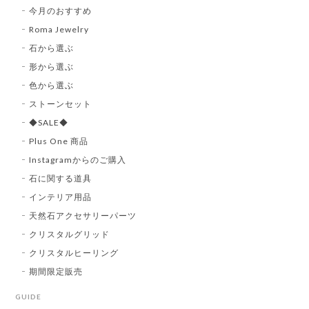
今月のおすすめ
Roma Jewelry
石から選ぶ
形から選ぶ
色から選ぶ
ストーンセット
◆SALE◆
Plus One 商品
Instagramからのご購入
石に関する道具
インテリア用品
天然石アクセサリーパーツ
クリスタルグリッド
クリスタルヒーリング
期間限定販売
GUIDE