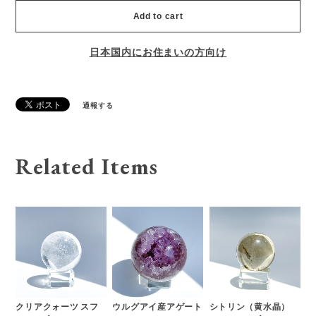
Add to cart
日本国内にお住まいの方向け
通報する
Related Items
クリアクォーツ スフ
ウルグアイ産アゲート
シトリン（黄水晶）