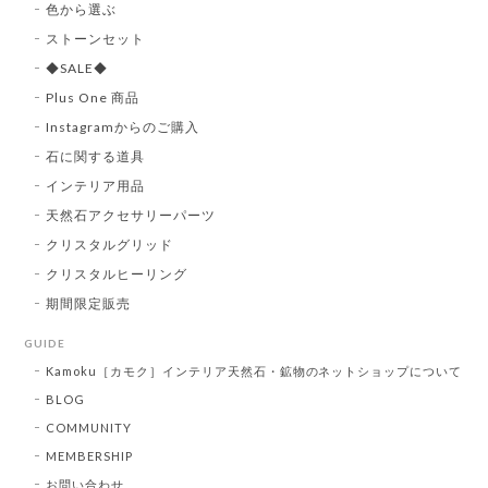
色から選ぶ
ストーンセット
◆SALE◆
Plus One 商品
Instagramからのご購入
石に関する道具
インテリア用品
天然石アクセサリーパーツ
クリスタルグリッド
クリスタルヒーリング
期間限定販売
GUIDE
Kamoku［カモク］インテリア天然石・鉱物のネットショップについて
BLOG
COMMUNITY
MEMBERSHIP
お問い合わせ