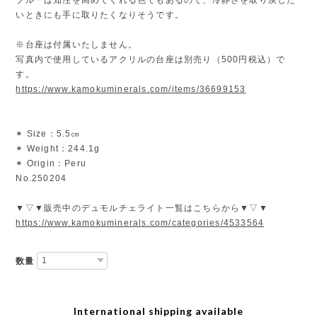
いときにも手に取りたくなりそうです。
※台座は付属いたしません。
写真内で使用しているアクリルの台座は別売り（500円税込）で
す。
https://www.kamokuminerals.com/items/36699153
✴︎ Size：5.5㎝
✴︎ Weight：244.1g
✴︎ Origin：Peru
No.250204
▼▽▼販売中のデュモルチェライト一覧はこちらから▼▽▼
https://www.kamokuminerals.com/categories/4533564
数量
International shipping available