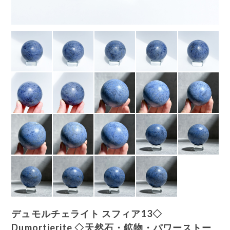
デュモルチェライト スフィア13◇
Dumortierite ◇天然石・鉱物・パワーストー