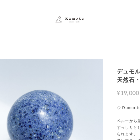
デュモルチ
天然石
¥19,000
◇ Dumortie
ペルーから
ずっしりと
られます。