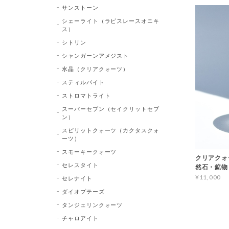
サンストーン
シェーライト（ラピスレースオニキ
ス）
シトリン
シャンガーンアメジスト
水晶（クリアクォーツ）
スティルバイト
ストロマトライト
スーパーセブン（セイクリットセブ
ン）
スピリットクォーツ（カクタスクォ
ーツ）
スモーキークォーツ
クリアクォーツ
セレスタイト
然石・鉱物
¥11,000
セレナイト
ダイオプテーズ
タンジェリンクォーツ
チャロアイト