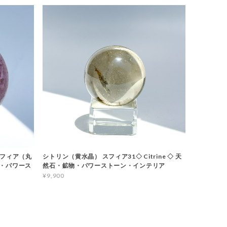
スフィア（丸
シトリン（黄水晶） スフィア31◇ Citrine ◇ 天
然石・パワース
然石・鉱物・パワーストーン・インテリア
¥9,900