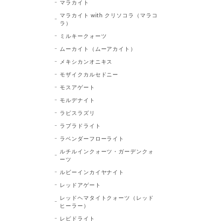
マラカイト
マラカイト with クリソコラ（マラコ
ラ）
ミルキークォーツ
ムーカイト（ムーアカイト）
メキシカンオニキス
モザイクカルセドニー
モスアゲート
モルデナイト
ラピスラズリ
ラブラドライト
ラベンダーフローライト
ルチルインクォーツ・ガーデンクォ
ーツ
ルビーインカイヤナイト
レッドアゲート
レッドヘマタイトクォーツ（レッド
ヒーラー）
レピドライト