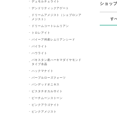
デュモルチェライト
ショッ
デンドリティックアゲート
ドリームアメジスト（シェブロンア
す
メジスト）
ドリームコートレムリアン
トロレアイト
バイーア州産レムリアンシード
パイライト
ハウライト
パキスタン産ハーキマダイヤモンド
タイプ水晶
ハックマナイト
パープルローズクォーツ
バンデッドオニキス
ピスタチオカルサイト
ピーチムーンストーン
ピンクアラゴナイト
ピンクアメジスト