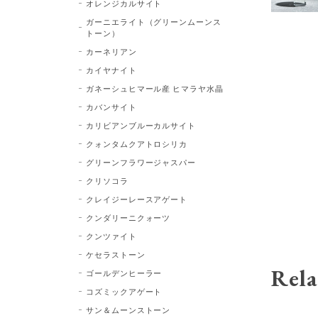
オレンジカルサイト
ガーニエライト（グリーンムーンス
トーン）
カーネリアン
カイヤナイト
ガネーシュヒマール産 ヒマラヤ水晶
カバンサイト
カリビアンブルーカルサイト
クォンタムクアトロシリカ
グリーンフラワージャスパー
クリソコラ
クレイジーレースアゲート
クンダリーニクォーツ
クンツァイト
ケセラストーン
Rela
ゴールデンヒーラー
コズミックアゲート
サン＆ムーンストーン