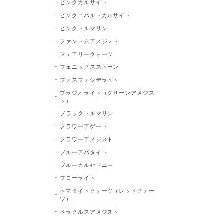
ピンクカルサイト
ピンクコバルトカルサイト
ピンクトルマリン
ファントムアメジスト
フェアリークォーツ
フェニックスストーン
フォスフォシデライト
プラジオライト（グリーンアメジス
ト）
ブラックトルマリン
フラワーアゲート
フラワーアメジスト
ブルーアパタイト
ブルーカルセドニー
フローライト
ヘマタイトクォーツ（レッドクォー
ツ）
ベラクルスアメジスト