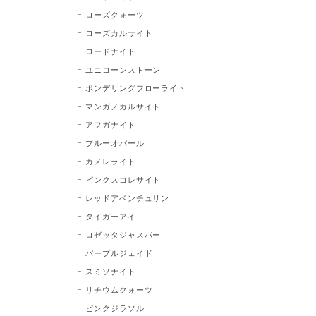
ローズクォーツ
ローズカルサイト
ロードナイト
ユニコーンストーン
ポンデリングフローライト
マンガノカルサイト
アフガナイト
ブルーオパール
カメレライト
ピンクスコレサイト
レッドアベンチュリン
タイガーアイ
ロゼッタジャスパー
パープルジェイド
スミソナイト
リチウムクォーツ
ピンクジラソル