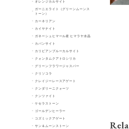
オレンジカルサイト
ガーニエライト（グリーンムーンス
トーン）
カーネリアン
カイヤナイト
ガネーシュヒマール産 ヒマラヤ水晶
カバンサイト
カリビアンブルーカルサイト
クォンタムクアトロシリカ
グリーンフラワージャスパー
クリソコラ
クレイジーレースアゲート
クンダリーニクォーツ
クンツァイト
ケセラストーン
ゴールデンヒーラー
コズミックアゲート
Rela
サン＆ムーンストーン