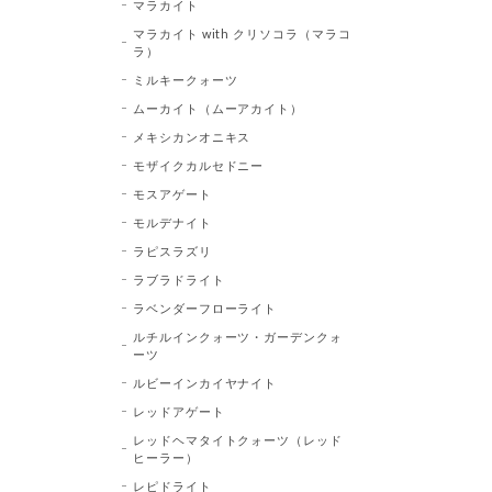
マラカイト
マラカイト with クリソコラ（マラコ
ラ）
ミルキークォーツ
ムーカイト（ムーアカイト）
メキシカンオニキス
モザイクカルセドニー
モスアゲート
モルデナイト
ラピスラズリ
ラブラドライト
ラベンダーフローライト
ルチルインクォーツ・ガーデンクォ
ーツ
ルビーインカイヤナイト
レッドアゲート
レッドヘマタイトクォーツ（レッド
ヒーラー）
レピドライト