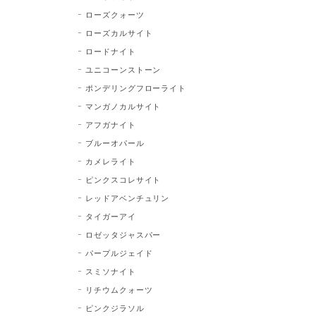
ローズクォーツ
ローズカルサイト
ロードナイト
ユニコーンストーン
ポンデリングフローライト
マンガノカルサイト
アフガナイト
ブルーオパール
カメレライト
ピンクスコレサイト
レッドアベンチュリン
タイガーアイ
ロゼッタジャスパー
パープルジェイド
スミソナイト
リチウムクォーツ
ピンクジラソル