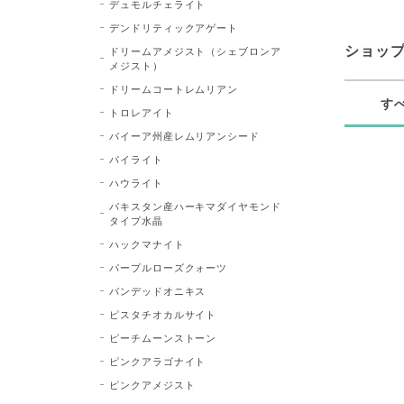
デュモルチェライト
デンドリティックアゲート
ショッ
ドリームアメジスト（シェブロンア
メジスト）
ドリームコートレムリアン
す
トロレアイト
バイーア州産レムリアンシード
パイライト
ハウライト
パキスタン産ハーキマダイヤモンド
タイプ水晶
ハックマナイト
パープルローズクォーツ
バンデッドオニキス
ピスタチオカルサイト
ピーチムーンストーン
ピンクアラゴナイト
ピンクアメジスト