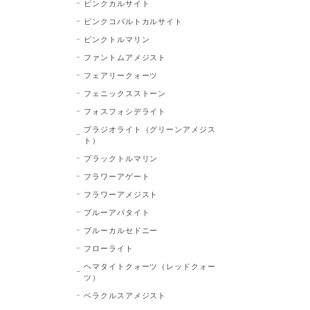
ピンクカルサイト
ピンクコバルトカルサイト
ピンクトルマリン
ファントムアメジスト
フェアリークォーツ
フェニックスストーン
フォスフォシデライト
プラジオライト（グリーンアメジス
ト）
ブラックトルマリン
フラワーアゲート
フラワーアメジスト
ブルーアパタイト
ブルーカルセドニー
フローライト
ヘマタイトクォーツ（レッドクォー
ツ）
ベラクルスアメジスト