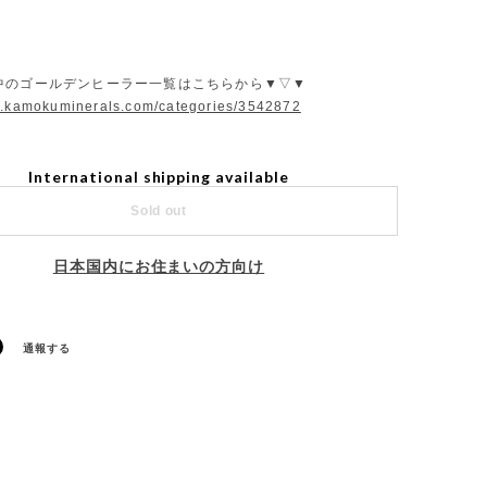
中のゴールデンヒーラー一覧はこちらから▼▽▼
w.kamokuminerals.com/categories/3542872
International shipping available
Sold out
日本国内にお住まいの方向け
通報する