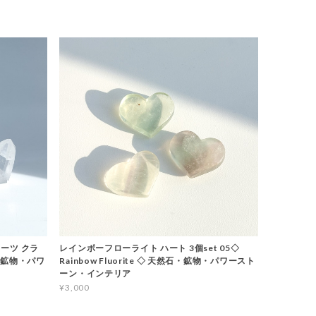
ーツ クラ
レインボーフローライト ハート 3個set 05◇
石・鉱物・パワ
Rainbow Fluorite ◇ 天然石・鉱物・パワースト
ーン・インテリア
¥3,000