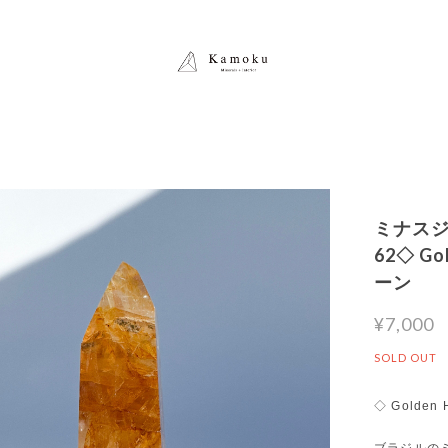
ミナスジ
62◇ G
ーン
¥7,000
SOLD OUT
◇ Golden 