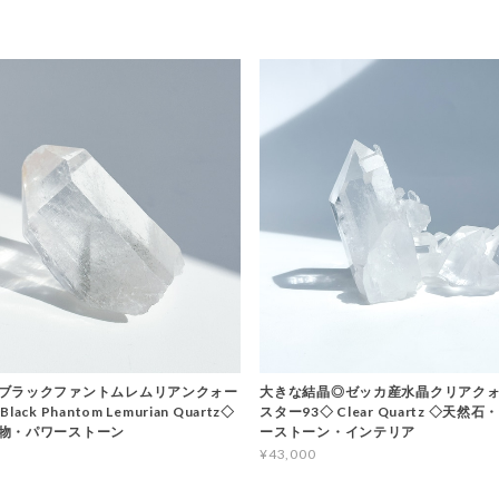
ブラックファントムレムリアンクォー
大きな結晶◎ゼッカ産水晶クリアクォ
ack Phantom Lemurian Quartz◇
スター93◇ Clear Quartz ◇天然
物・パワーストーン
ーストーン・インテリア
¥43,000