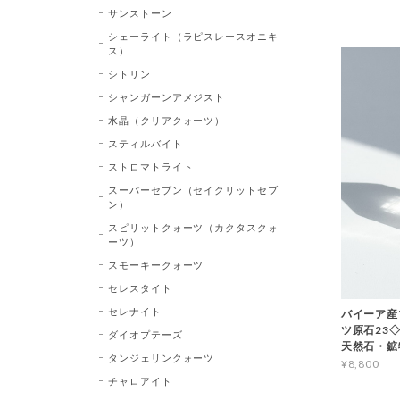
サンストーン
シェーライト（ラピスレースオニキ
ス）
シトリン
シャンガーンアメジスト
水晶（クリアクォーツ）
スティルバイト
ストロマトライト
スーパーセブン（セイクリットセブ
ン）
スピリットクォーツ（カクタスクォ
ーツ）
スモーキークォーツ
セレスタイト
セレナイト
バイーア産
ツ原石23◇Bl
ダイオプテーズ
天然石・鉱
タンジェリンクォーツ
¥8,800
チャロアイト