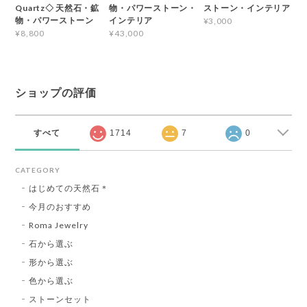
Quartz◇ 天然石・鉱
物・パワーストーン・
ストーン・インテリア
物・パワーストーン
インテリア
¥3,000
¥8,800
¥43,000
ショップの評価
すべて
1714
7
0
CATEGORY
はじめての天然石＊
今月のおすすめ
Roma Jewelry
石から選ぶ
形から選ぶ
色から選ぶ
ストーンセット