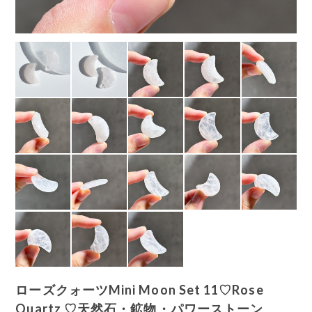
ローズクォーツMini Moon Set 11♡Rose
Quartz ♡天然石・鉱物・パワーストーン