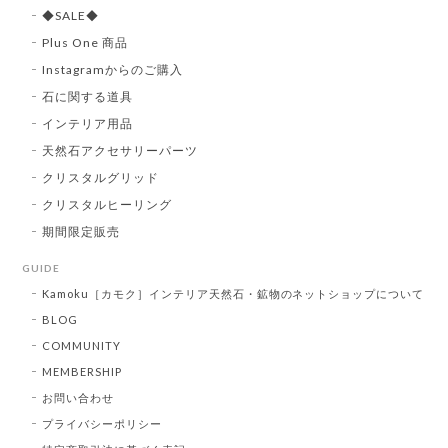
◆SALE◆
Plus One 商品
Instagramからのご購入
石に関する道具
インテリア用品
天然石アクセサリーパーツ
クリスタルグリッド
クリスタルヒーリング
期間限定販売
GUIDE
Kamoku［カモク］インテリア天然石・鉱物のネットショップについて
BLOG
COMMUNITY
MEMBERSHIP
お問い合わせ
プライバシーポリシー