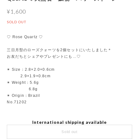
¥1,600
SOLD OUT
♡ Rose Quartz ♡
三日月型のローズクォーツを2個セットにいたしました＊
お友だちとシェアやプレゼントにも…♡
✴︎ Size：2.8×2.0×0.6cm
2.9×1.9×0.8cm
✴︎ Weight：5.6g
6.8g
✴︎ Origin：Brazil
No.71202
International shipping available
Sold out