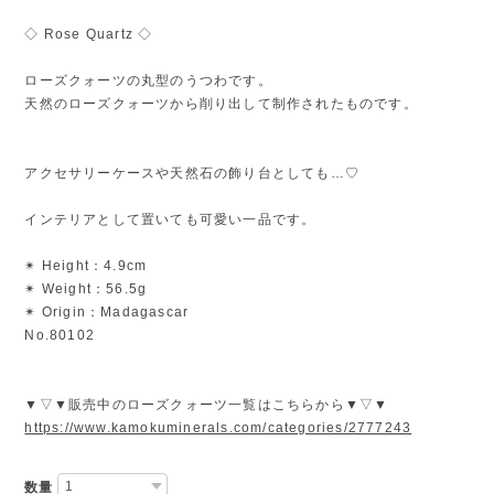
◇ Rose Quartz ◇
ローズクォーツの丸型のうつわです。
天然のローズクォーツから削り出して制作されたものです。
アクセサリーケースや天然石の飾り台としても…♡
インテリアとして置いても可愛い一品です。
✴︎ Height：4.9cm
✴︎ Weight：56.5g
✴︎ Origin：Madagascar
No.80102
▼▽▼販売中のローズクォーツ一覧はこちらから▼▽▼
https://www.kamokuminerals.com/categories/2777243
数量