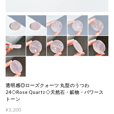
透明感◎ローズクォーツ 丸型のうつわ
24◇Rose Quartz◇天然石・鉱物・パワース
トーン
¥3,200