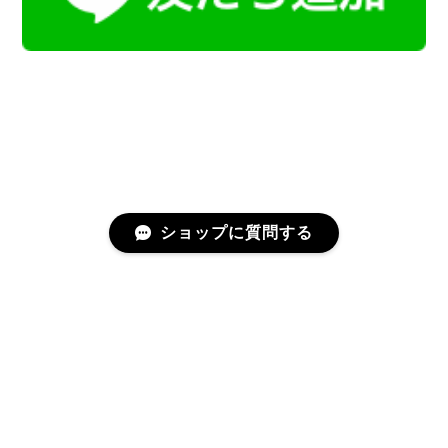
ショップに質問する
プライバシーポリシー
特定商取引法に基づく表記
会員規約
©Kamoku［カモク］インテリア天然石・鉱物のネットショップ