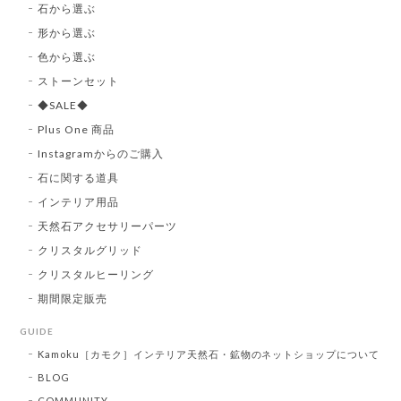
石から選ぶ
形から選ぶ
色から選ぶ
ストーンセット
◆SALE◆
Plus One 商品
Instagramからのご購入
石に関する道具
インテリア用品
天然石アクセサリーパーツ
クリスタルグリッド
クリスタルヒーリング
期間限定販売
GUIDE
Kamoku［カモク］インテリア天然石・鉱物のネットショップについて
BLOG
COMMUNITY